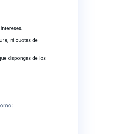
intereses.
ura, ni cuotas de
que dispongas de los
 como: