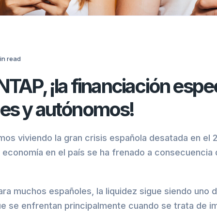
in
read
NTAP, ¡la financiación espe
es y autónomos!
amos viviendo la gran crisis española desatada en el 
 economía en el país se ha frenado a consecuencia 
ra muchos españoles, la liquidez sigue siendo uno d
e se enfrentan principalmente cuando se trata de i