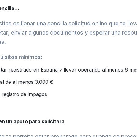
encillo…
tas es llenar una sencilla solicitud online que te ll
tar, enviar algunos documentos y esperar una respu
as.
uisitos mínimos:
tar registrado en España y llevar operando al menos 6 me
al de al menos 3.000 €
 registro de impagos
en un apuro para solicitara
ito te permite estar preparado para cuando se prese