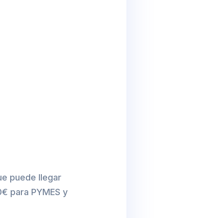
ue puede llegar
000€ para PYMES y