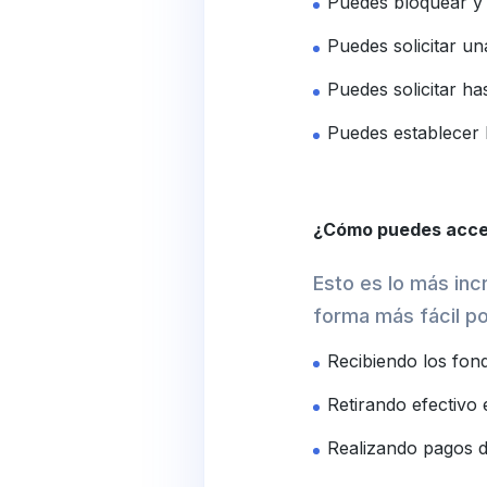
Puedes bloquear y 
Puedes solicitar u
Puedes solicitar ha
Puedes establecer l
¿Cómo puedes acced
Esto es lo más inc
forma más fácil po
Recibiendo los fon
Retirando efectivo 
Realizando pagos di