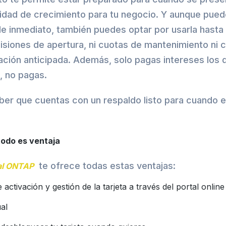
nidad de crecimiento para tu negocio. Y aunque pue
de inmediato, también puedes optar por usarla hasta 
siones de apertura, ni cuotas de mantenimiento ni 
ción anticipada. Además, solo pagas intereses los d
s, no pagas.
ber que cuentas con un respaldo listo para cuando e
odo es ventaja
te ofrece todas estas ventajas:
al ONTAP
 activación y gestión de la tarjeta a través del portal onlin
al