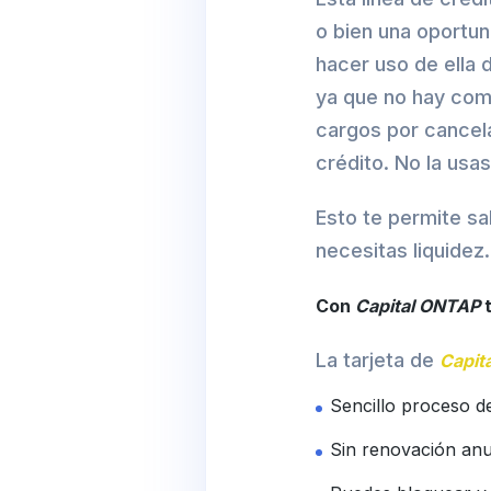
o bien una oportu
hacer uso de ella 
ya que no hay comi
cargos por cancela
crédito. No la usa
Esto te permite sa
necesitas liquidez.
Con
Capital ONTAP
t
La tarjeta de
Capit
Sencillo proceso de
Sin renovación anu