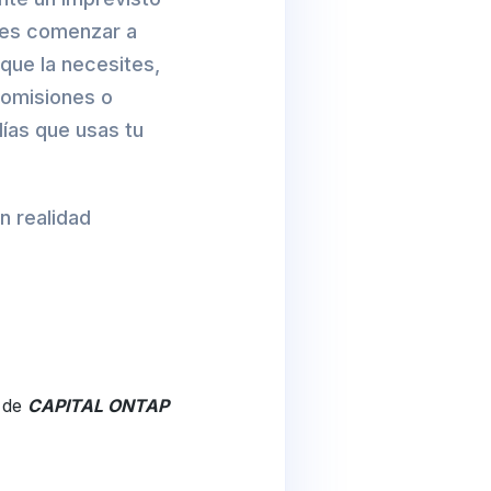
des comenzar a
que la necesites,
comisiones o
ías que usas tu
n realidad
e de
CAPITAL ONTAP