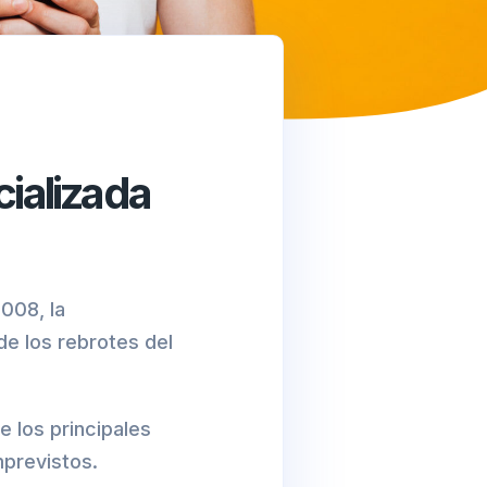
cializada
2008, la
de los rebrotes del
e los principales
mprevistos.