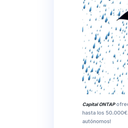
ofrec
Capital ONTAP
hasta los 50.000€.
autónomos!