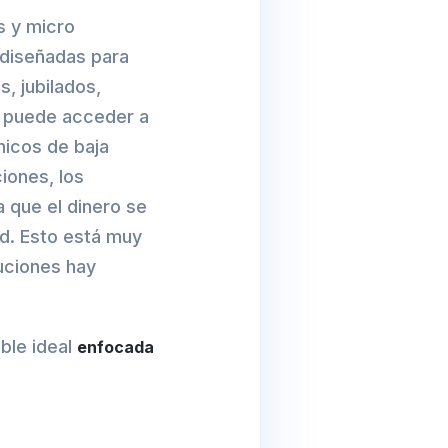
s y micro
 diseñadas para
, jubilados,
e puede acceder a
micos de baja
iones, los
 que el dinero se
ud. Esto está muy
uciones hay
ible ideal
enfocada