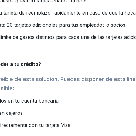
desbloquear tu tarjeta cuando quieras
na tarjeta de reemplazo rápidamente en caso de que la haya
sta 20 tarjetas adicionales para tus empleados o socios
ímite de gastos distintos para cada una de las tarjetas adici
er a tu crédito?
reíble de esta solución. Puedes disponer de esta líne
sible:
dos en tu cuenta bancaria
en cajeros
rectamente con tu tarjeta Visa