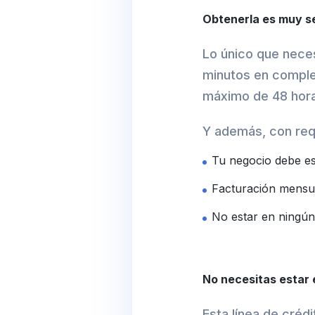
Obtenerla es muy s
Lo único que necesi
minutos en comple
máximo de 48 hor
Y además, con req
Tu negocio debe es
Facturación mensu
No estar en ningún
No necesitas estar 
Esta línea de créd