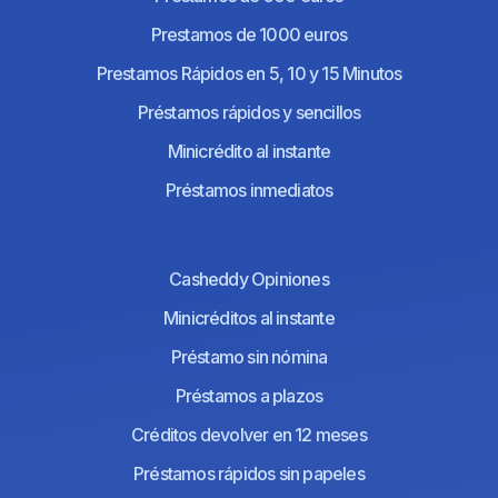
Prestamos de 1000 euros
Prestamos Rápidos en 5, 10 y 15 Minutos
Préstamos rápidos y sencillos
Minicrédito al instante
Préstamos inmediatos
Casheddy Opiniones
Minicréditos al instante
Préstamo sin nómina
Préstamos a plazos
Créditos devolver en 12 meses
Préstamos rápidos sin papeles