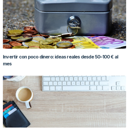
Invertir con poco dinero: ideas reales desde 50–100 € al
mes