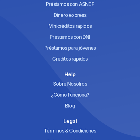
Préstamos con ASNEF
Dinero express
Minicréditos rapidos
Préstamos con DNI
Préstamos para jóvenes
Creditos rapidos
Help
Sobre Nosotros
¿Cómo Funciona?
Blog
Legal
Términos & Condiciones