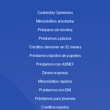
Casheddy Opiniones
Minicréditos al instante
Préstamo sin nómina
Préstamos a plazos
Créditos devolver en 12 meses
Préstamos rápidos sin papeles
Préstamos con ASNEF
Dinero express
Minicréditos rapidos
Préstamos con DNI
Préstamos para jóvenes
Creditos rapidos