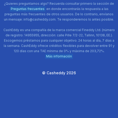
¿Quieres preguntarnos algo? Recuerda consultar primero la sección de
Preguntas frecuentes
en donde encontrarás la respuesta a las
preguntas más frecuentes de otros usuarios. De lo contrario, envíanos
un mensaje: info@casheddy.com. Te responderemos lo antes posible.
CashEddy es una compañía de la marca comercial Fineddy Ltd. (número
de registro: 14955955, dirección: calle Pille 7/2-22, Tallinn, 10138, EE.).
Escogemos préstamos para cualquier objetivo. 24 horas al día, 7 días a
la semana. CashEddy ofrece créditos flexibles para devolver entre 91 y
120 días con una TAE mínima de 0% y máxima de 203,72%.
Más información
© Casheddy 2026