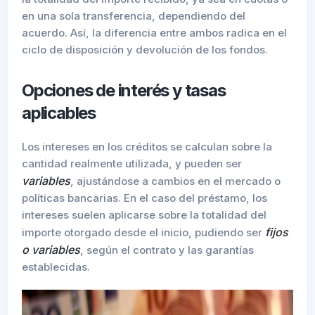
en una sola transferencia, dependiendo del
acuerdo. Así, la diferencia entre ambos radica en el
ciclo de disposición y devolución de los fondos.
Opciones de interés y tasas
aplicables
Los intereses en los créditos se calculan sobre la
cantidad realmente utilizada, y pueden ser
variables
, ajustándose a cambios en el mercado o
políticas bancarias. En el caso del préstamo, los
intereses suelen aplicarse sobre la totalidad del
fijos
importe otorgado desde el inicio, pudiendo ser
o variables
, según el contrato y las garantías
establecidas.