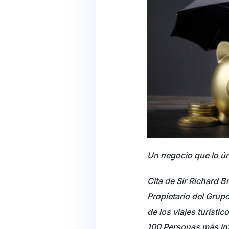
Un negocio que lo ún
Cita de Sir Richard B
Propietario del Grup
de los viajes turísti
100 Personas más in