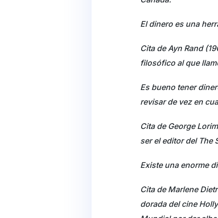
El dinero es una her
Cita de Ayn Rand (19
filosófico al que lla
Es bueno tener diner
revisar de vez en cu
Cita de George Lorim
ser el editor del Th
Existe una enorme di
Cita de Marlene Diet
dorada del cine Hol