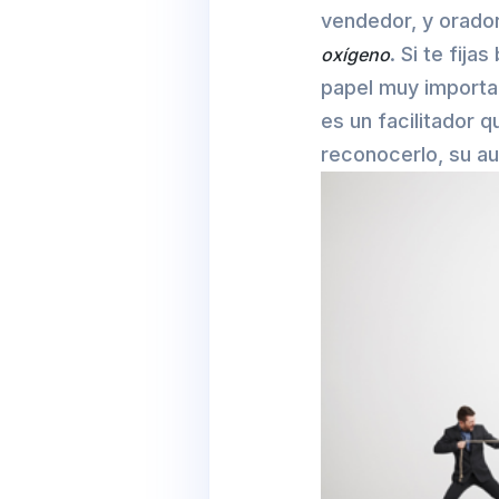
vendedor, y orado
. Si te fija
oxígeno
papel muy importa
es un facilitador 
reconocerlo, su a