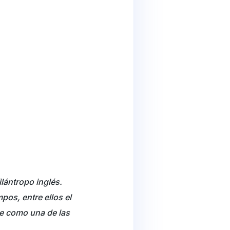
ilántropo inglés.
os, entre ellos el
ime como una de las