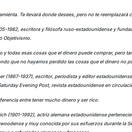
ramienta. Te llevará donde desees, pero no te reemplazará
05-1982, escritora y filósofa ruso-estadounidense y funda
mó Objetivismo.
o y todas esas cosas que el dinero puede comprar, pero t
ando que no hayamos perdido las cosas que el dinero no p
er (1867-1937), escritor, periodista y editor estadouniden
e Saturday Evening Post, revista estadounidense en circulac
ferencia entre tener mucho dinero y ser rico.
rich (1901-1992), actriz alemana estadounidense pertenecie
lywoodense y muy conocida por sus esfuerzos durante la 