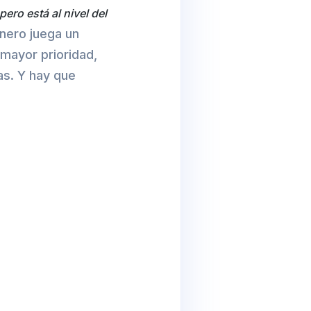
pero está al nivel del
dinero juega un
mayor prioridad,
as. Y hay que