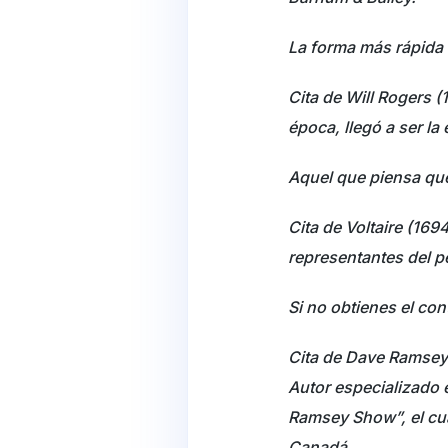
La forma más rápida d
Cita de Will Rogers 
época, llegó a ser l
Aquel que piensa que
Cita de Voltaire (169
representantes del pe
Si no obtienes el cont
Cita de Dave Ramsey 
Autor especializado 
Ramsey Show”, el cu
Canadá.