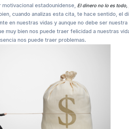
r motivacional estadounidense,
El dinero no lo es todo, 
s bien, cuando analizas esta cita, te hace sentido, el 
nte en nuestras vidas y aunque no debe ser nuestra 
que muy bien nos puede traer felicidad a nuestras vid
usencia nos puede traer problemas.