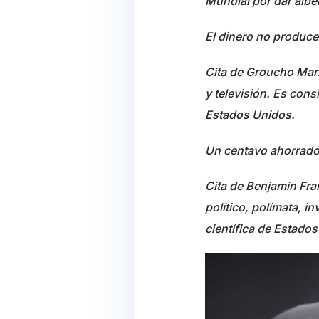
Mundial por dar albe
El dinero no produce 
Cita de Groucho Marx 
y televisión. Es con
Estados Unidos.
Un centavo ahorrado
Cita de Benjamin Fra
político, polímata, i
científica de Estado