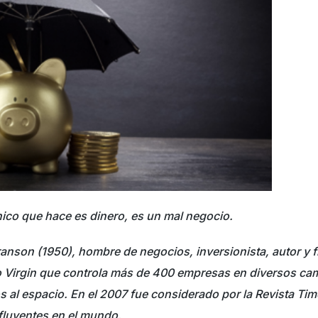
ico que hace es dinero, es un mal negocio.
ranson (1950), hombre de negocios, inversionista, autor y f
o Virgin que controla más de 400 empresas en diversos camp
cos al espacio. En el 2007 fue considerado por la Revista T
fluyentes en el mundo.