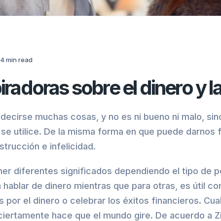
4
min
read
iradoras sobre el dinero y l
decirse muchas cosas, y no es ni bueno ni malo, sin
 utilice. De la misma forma en que puede darnos fel
trucción e infelicidad.
ner diferentes significados dependiendo el tipo de 
hablar de dinero mientras que para otras, es útil co
 por el dinero o celebrar los éxitos financieros. Cua
 ciertamente hace que el mundo gire. De acuerdo a Zig