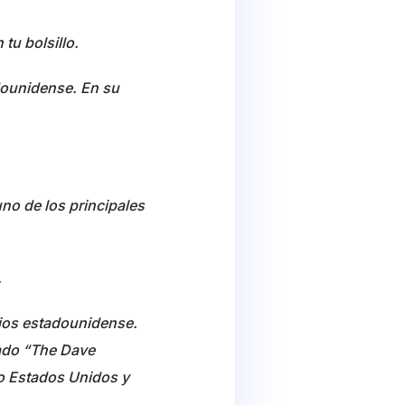
tu bolsillo.
dounidense. En su
uno de los principales
.
cios estadounidense.
cado “The Dave
o Estados Unidos y