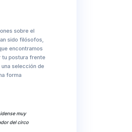
iones sobre el
an sido filósofos,
o que encontramos
 tu postura frente
s una selección de
una forma
unidense muy
dor del circo