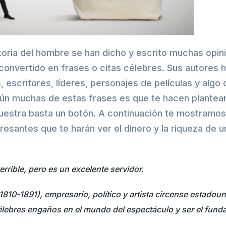
istoria del hombre se han dicho y escrito muchas opin
convertido en frases o citas célebres. Sus autores h
 escritores, líderes, personajes de películas y alg
ún muchas de estas frases es que te hacen plantear
muestra basta un botón. A continuación te mostramo
eresantes que te harán ver el dinero y la riqueza de 
errible, pero es un excelente servidor.
(1810-1891), empresario, político y artista circense estado
lebres engaños en el mundo del espectáculo y ser el funda