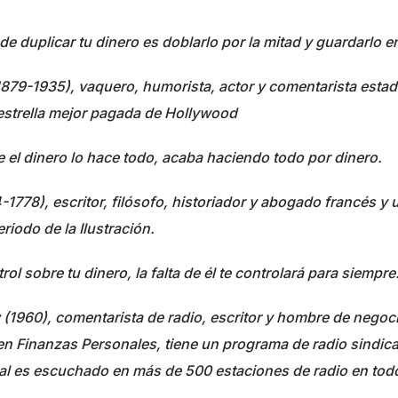
e duplicar tu dinero es doblarlo por la mitad y guardarlo en 
(1879-1935), vaquero, humorista, actor y comentarista esta
a estrella mejor pagada de Hollywood
 el dinero lo hace todo, acaba haciendo todo por dinero.
4-1778), escritor, filósofo, historiador y abogado francés y 
riodo de la Ilustración.
rol sobre tu dinero, la falta de él te controlará para siempre
(1960), comentarista de radio, escritor y hombre de nego
en Finanzas Personales, tiene un programa de radio sindi
al es escuchado en más de 500 estaciones de radio en tod