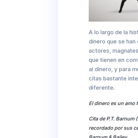
A lo largo de la h
dinero que se han 
actores, magnates,
que tienen en com
al dinero, y para 
citas bastante int
diferente.
El dinero es un amo t
Cita de P.T. Barnum 
recordado por sus cé
Barnum & Bailey.