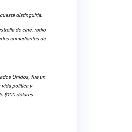
uesta distinguirla.
trella de cine, radio
andes comediantes de
tados Unidos, fue un
vida política y
de $100 dólares.