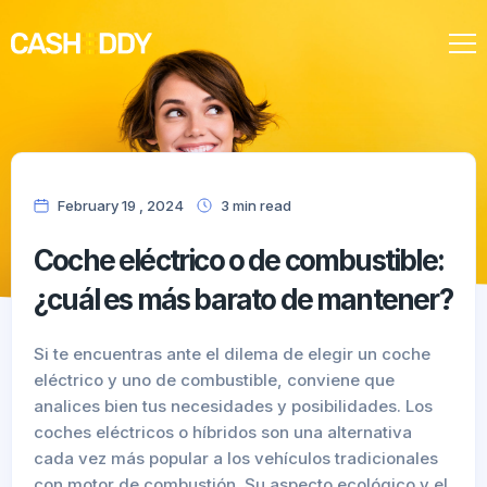
Nuestra oferta
February 19 , 2024
3
min
read
Coche eléctrico o de combustible:
¿cuál es más barato de mantener?
Si te encuentras ante el dilema de elegir un coche
eléctrico y uno de combustible, conviene que
analices bien tus necesidades y posibilidades. Los
coches eléctricos o híbridos son una alternativa
cada vez más popular a los vehículos tradicionales
con motor de combustión. Su aspecto ecológico y el