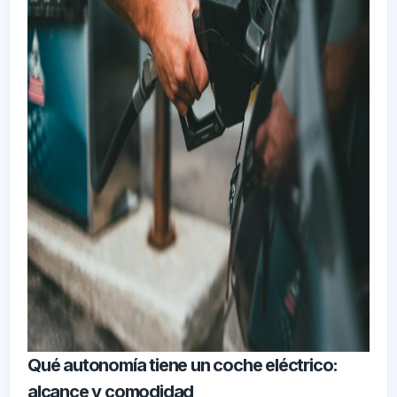
Qué autonomía tiene un coche eléctrico:
alcance y comodidad