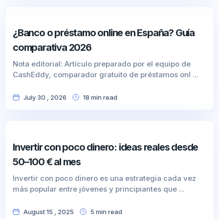
¿Banco o préstamo online en España? Guía
comparativa 2026
Nota editorial: Artículo preparado por el equipo de
CashEddy, comparador gratuito de préstamos onl ...
July 30 , 2026
18
min
read
Invertir con poco dinero: ideas reales desde
50–100 € al mes
Invertir con poco dinero es una estrategia cada vez
más popular entre jóvenes y principiantes que ...
August 15 , 2025
5
min
read