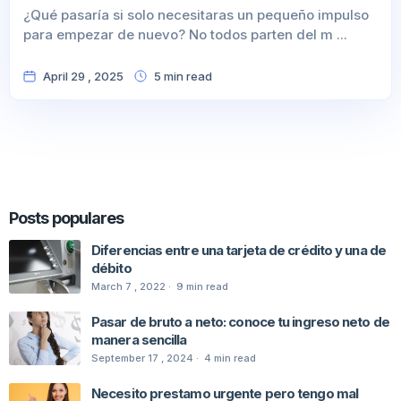
¿Qué pasaría si solo necesitaras un pequeño impulso
para empezar de nuevo? No todos parten del m ...
April 29 , 2025
5
min
read
Posts populares
Diferencias entre una tarjeta de crédito y una de
débito
March 7 , 2022 ·
9
min
read
Pasar de bruto a neto: conoce tu ingreso neto de
manera sencilla
September 17 , 2024 ·
4
min
read
Necesito prestamo urgente pero tengo mal