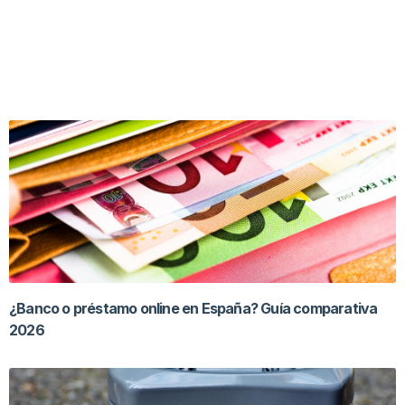
¿Banco o préstamo online en España? Guía comparativa
2026