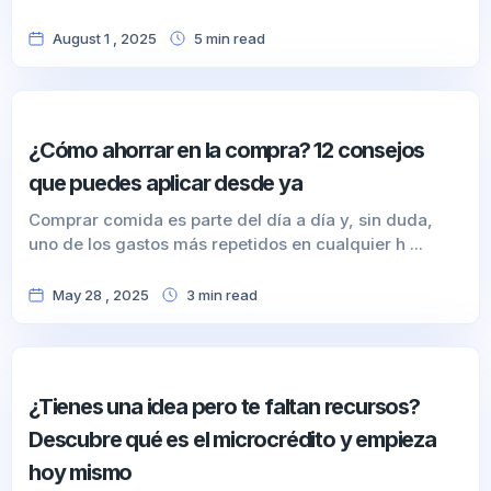
August 1 , 2025
5
min
read
¿Cómo ahorrar en la compra? 12 consejos
que puedes aplicar desde ya
Comprar comida es parte del día a día y, sin duda,
uno de los gastos más repetidos en cualquier h ...
May 28 , 2025
3
min
read
¿Tienes una idea pero te faltan recursos?
Descubre qué es el microcrédito y empieza
hoy mismo