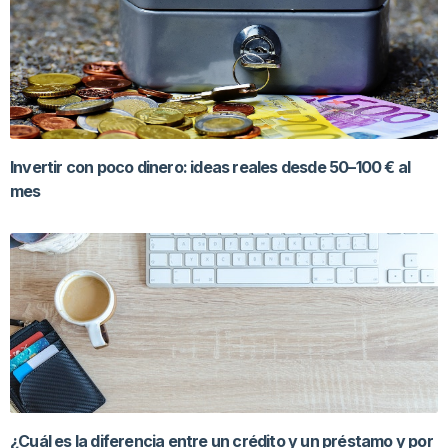
Invertir con poco dinero: ideas reales desde 50–100 € al
mes
¿Cuál es la diferencia entre un crédito y un préstamo y por