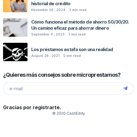
historial de crédito
November 26 , 2024 ·
3
min
read
Cómo funciona el método de ahorro 50/30/20.
Un camino eficaz para ahorrar dinero
September 4 , 2023 ·
3
min
read
Los préstamos estafa son una realidad
August 28 , 2021 ·
5
min
read
¿Quieres más consejos sobre
microprestamos?
Gracias por registrarte.
© 2020 CashEddy