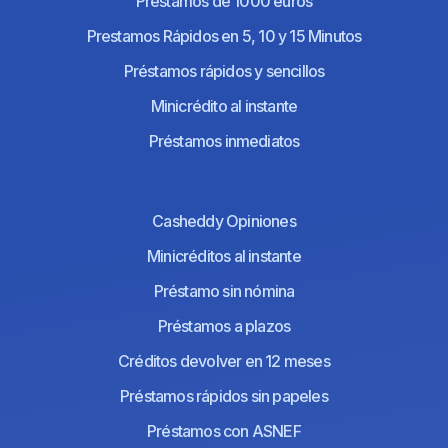
Prestamos de 1000 euros
Prestamos Rápidos en 5, 10 y 15 Minutos
Préstamos rápidos y sencillos
Minicrédito al instante
Préstamos inmediatos
Casheddy Opiniones
Minicréditos al instante
Préstamo sin nómina
Préstamos a plazos
Créditos devolver en 12 meses
Préstamos rápidos sin papeles
Préstamos con ASNEF